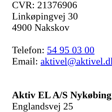
CVR: 21376906
Linkøpingvej 30
4900 Nakskov
Telefon:
54 95 03 00
Email:
aktivel@aktivel.d
Aktiv EL A/S Nykøbing
Englandsvej 25