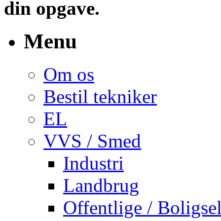
din opgave.
Menu
Om os
Bestil tekniker
EL
VVS / Smed
Industri
Landbrug
Offentlige / Boligse