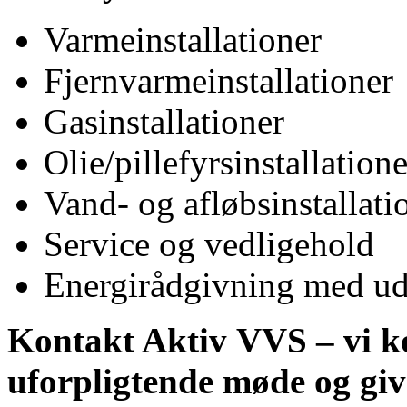
Varmeinstallationer
Fjernvarmeinstallationer
Gasinstallationer
Olie/pillefyrsinstallatione
Vand- og afløbsinstallati
Service og vedligehold
Energirådgivning med ud
Kontakt Aktiv VVS – vi ko
uforpligtende møde og give