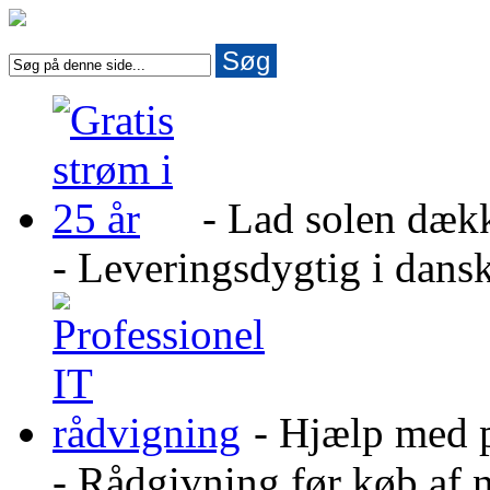
Søg
- Lad solen dæk
- Leveringsdygtig i dans
- Hjælp med 
- Rådgivning før køb af 