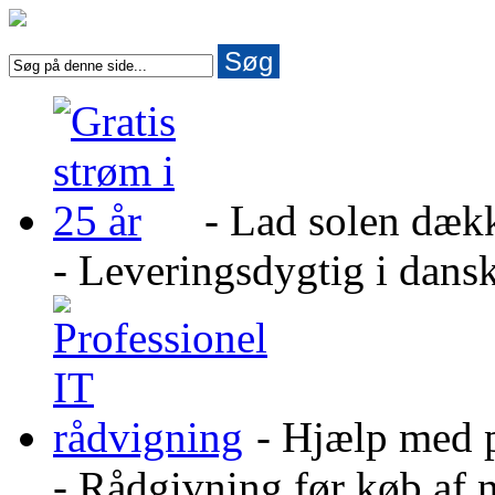
Søg
- Lad solen dæk
- Leveringsdygtig i dans
- Hjælp med 
- Rådgivning før køb af 