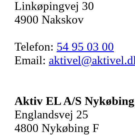
Linkøpingvej 30
4900 Nakskov
Telefon:
54 95 03 00
Email:
aktivel@aktivel.d
Aktiv EL A/S Nykøbing
Englandsvej 25
4800 Nykøbing F