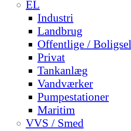
EL
Industri
Landbrug
Offentlige / Boligse
Privat
Tankanlæg
Vandværker
Pumpestationer
Maritim
VVS / Smed