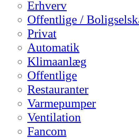
Erhverv
Offentlige / Boligsels
Privat
Automatik
Klimaanlæg
Offentlige
Restauranter
Varmepumper
Ventilation
Fancom