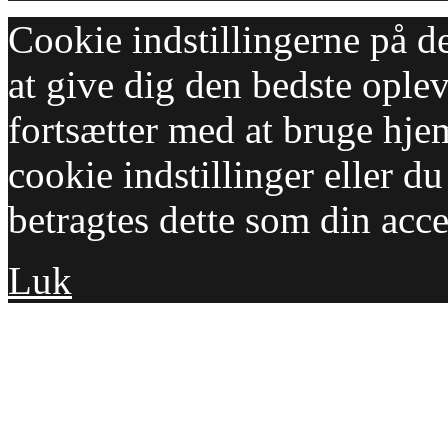
Cookie indstillingerne på d
at give dig den bedste opleve
fortsætter med at bruge hj
cookie indstillinger eller d
betragtes dette som din acc
Luk