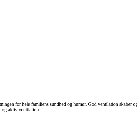
sætningen for hele familiens sundhed og humør. God ventilation skaber o
og aktiv ventilation.