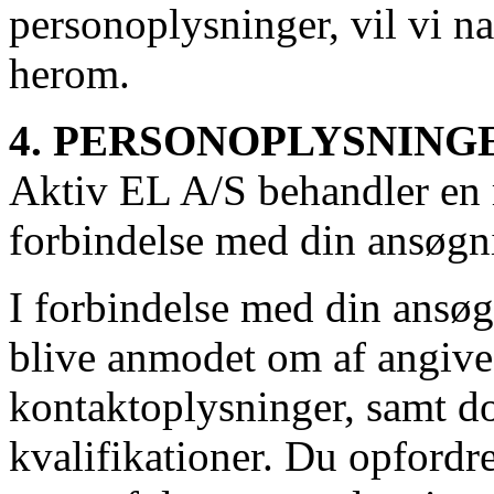
personoplysninger, vil vi na
herom.
4. PERSONOPLYSNING
Aktiv EL A/S behandler en 
forbindelse med din ansøgni
I forbindelse med din ansø
blive anmodet om af angive 
kontaktoplysninger, samt d
kvalifikationer. Du opfordres