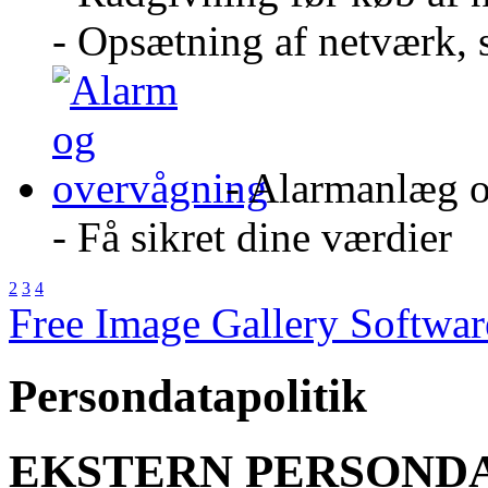
- Opsætning af netværk, 
- Alarmanlæg 
- Få sikret dine værdier
2
3
4
Free Image Gallery Softw
Persondatapolitik
EKSTERN PERSOND