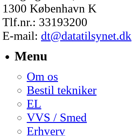
1300 København K
Tlf.nr.: 33193200
E-mail:
dt@datatilsynet.dk
Menu
Om os
Bestil tekniker
EL
VVS / Smed
Erhverv