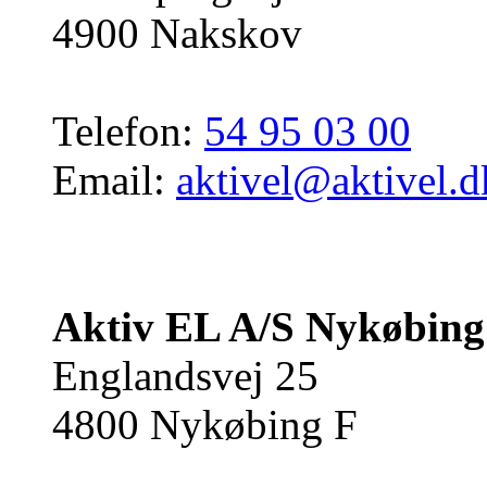
4900 Nakskov
Telefon:
54 95 03 00
Email:
aktivel@aktivel.d
Aktiv EL A/S Nykøbing
Englandsvej 25
4800 Nykøbing F