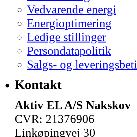
Vedvarende energi
Energioptimering
Ledige stillinger
Persondatapolitik
Salgs- og leveringsbet
Kontakt
Aktiv EL A/S Nakskov
CVR: 21376906
Linkøpingvej 30