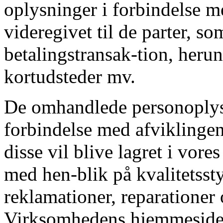
oplysninger i forbindelse me
videregivet til de parter, s
betalingstransak-tion, herun
kortudsteder mv.
De omhandlede personoplysn
forbindelse med afviklingen
disse vil blive lagret i vor
med hen-blik på kvalitetsst
reklamationer, reparationer 
Virksomhedens hjemmesider