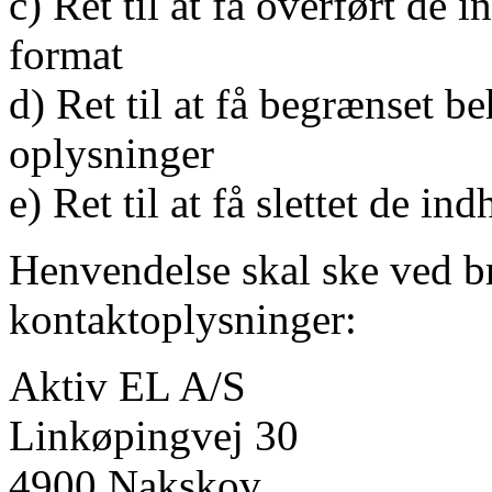
c) Ret til at få overført de 
format
d) Ret til at få begrænset b
oplysninger
e) Ret til at få slettet de i
Henvendelse skal ske ved b
kontaktoplysninger:
Aktiv EL A/S
Linkøpingvej 30
4900 Nakskov