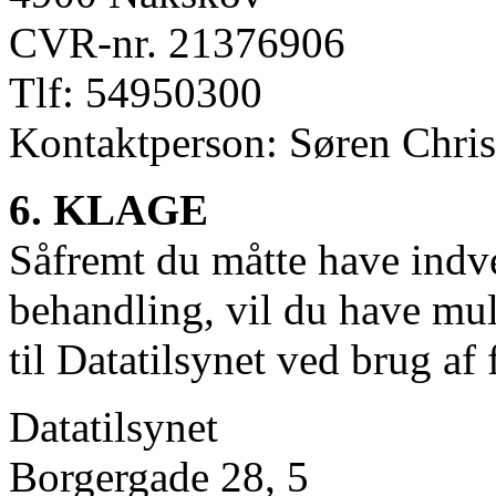
CVR-nr. 21376906
Tlf: 54950300
Kontaktperson: Søren Chris
6. KLAGE
Såfremt du måtte have indv
behandling, vil du have mul
til Datatilsynet ved brug a
Datatilsynet
Borgergade 28, 5