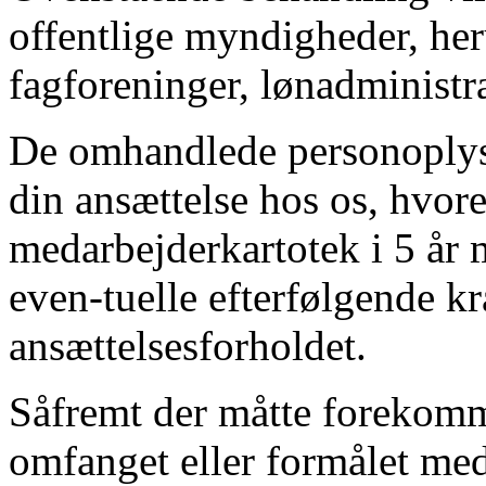
offentlige myndigheder, he
fagforeninger, lønadministra
De omhandlede personoplysn
din ansættelse hos os, hvoref
medarbejderkartotek i 5 år 
even-tuelle efterfølgende kr
ansættelsesforholdet.
Såfremt der måtte forekomme
omfanget eller formålet med