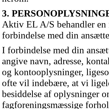
3. PERSONOPLYSNING
Aktiv EL A/S behandler en 
forbindelse med din ansætte
I forbindelse med din ansæt
angive navn, adresse, kont
og kontooplysninger, ligeso
ofte vil indebære, at vi lig
besiddelse af oplysninger o
fagforeningsmæssige forhold