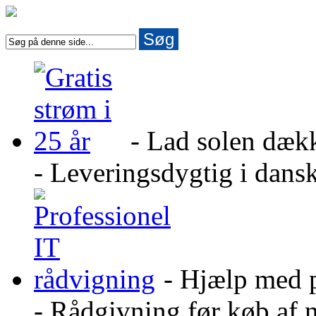
Søg
- Lad solen dæk
- Leveringsdygtig i dans
- Hjælp med 
- Rådgivning før køb af 