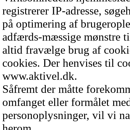
registrerer IP-adresse, søg
på optimering af brugerople
adfærds-mæssige mønstre ti
altid fravælge brug af cooki
cookies. Der henvises til c
www.aktivel.dk.
Såfremt der måtte forekomme
omfanget eller formålet med
personoplysninger, vil vi na
herom.