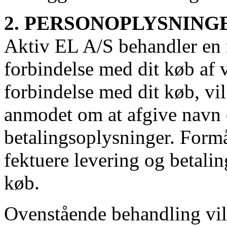
2. PERSONOPLYSNING
Aktiv EL A/S behandler en 
forbindelse med dit køb af v
forbindelse med dit køb, vi
anmodet om at afgive navn 
betalingsoplysninger. Formå
fektuere levering og betaling
køb.
Ovenstående behandling vil