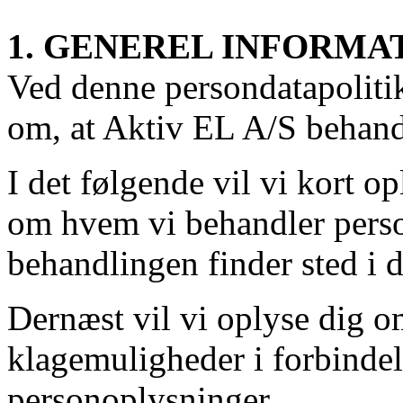
1. GENEREL INFORMA
Ved denne persondatapoliti
om, at Aktiv EL A/S behand
I det følgende vil vi kort o
om hvem vi behandler perso
behandlingen finder sted i d
Dernæst vil vi oplyse dig o
klagemuligheder i forbinde
personoplysninger.