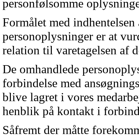
personfølsomme oplysninger
Formålet med indhentelsen 
personoplysninger er at vurd
relation til varetagelsen af 
De omhandlede personoplysn
forbindelse med ansøgningsp
blive lagret i vores medarb
henblik på kontakt i forbin
Såfremt der måtte forekomme