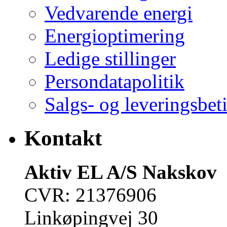
Vedvarende energi
Energioptimering
Ledige stillinger
Persondatapolitik
Salgs- og leveringsbet
Kontakt
Aktiv EL A/S Nakskov
CVR: 21376906
Linkøpingvej 30