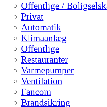
Offentlige / Boligsels
Privat
Automatik
Klimaanlæg
Offentlige
Restauranter
Varmepumper
Ventilation
Fancom
Brandsikring