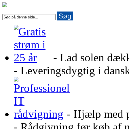
Søg
- Lad solen dæk
- Leveringsdygtig i dans
- Hjælp med 
- Rådgivning før køb af 