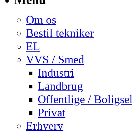
Om os
Bestil tekniker
EL
VVS / Smed
Industri
Landbrug
Offentlige / Boligse
Privat
Erhverv