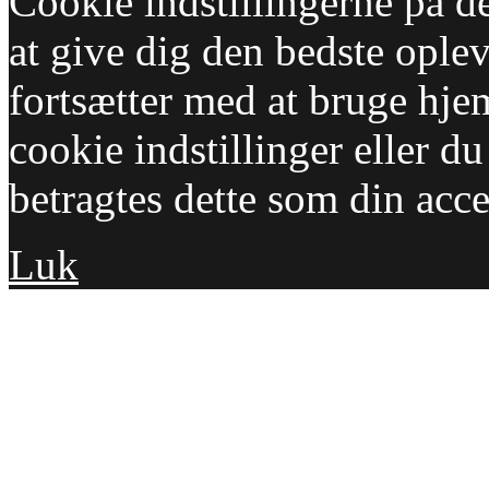
Cookie indstillingerne på d
at give dig den bedste opleve
fortsætter med at bruge hj
cookie indstillinger eller d
betragtes dette som din acc
Luk