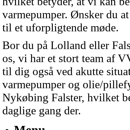
hvilket betyder, at vi kan be
varmepumper. Ønsker du at
til et uforpligtende møde.
Bor du på Lolland eller Fal
os, vi har et stort team af V
til dig også ved akutte situ
varmepumper og olie/pille
Nykøbing Falster, hvilket be
daglige gang der.
Menu