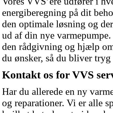
Vores VVS’ere udfører i hve
energiberegning på dit behov
den optimale løsning og der
ud af din nye varmepumpe. Vi
den rådgivning og hjælp o
du ønsker, så du bliver tryg
Kontakt os for VVS serv
Har du allerede en ny varm
og reparationer. Vi er alle