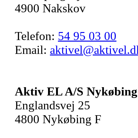
4900 Nakskov
Telefon:
54 95 03 00
Email:
aktivel@aktivel.d
Aktiv EL A/S Nykøbing
Englandsvej 25
4800 Nykøbing F