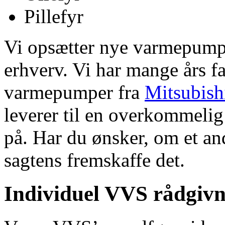
Pillefyr
Vi opsætter nye varmepumper
erhverv. Vi har mange års f
varmepumper fra
Mitsubish
leverer til en overkommelig
på. Har du ønsker, om et a
sagtens fremskaffe det.
Individuel VVS rådgivn